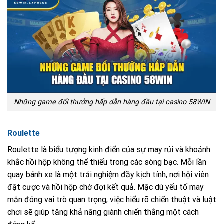
Những game đổi thưởng hấp dẫn hàng đầu tại casino 58WIN
Roulette
Roulette là biểu tượng kinh điển của sự may rủi và khoảnh
khắc hồi hộp không thể thiếu trong các sòng bạc. Mỗi lần
quay bánh xe là một trải nghiệm đầy kịch tính, nơi hội viên
đặt cược và hồi hộp chờ đợi kết quả. Mặc dù yếu tố may
mắn đóng vai trò quan trọng, việc hiểu rõ chiến thuật và luật
chơi sẽ giúp tăng khả năng giành chiến thắng một cách