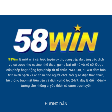
58Win
là một nhà cái trực tuyến uy tín, cung cấp đa dạng các dịch
vụ cá cược như casino, thể thao, game bài, nổ hũ và xổ số. Được
cấp phép hoạt động hợp pháp từ tổ chức PAGCOR, 58Win đảm bảo
tính minh bạch và an toàn cho người chơi. Với giao diện thân thiện,
hệ thống bảo mật tiên tiến và dịch vụ hỗ trợ 24/7, đây là điểm đến lý
tưởng cho những ai yêu thích cá cược trực tuyến
HƯỚNG DẪN