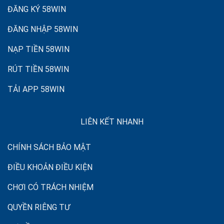
ĐĂNG KÝ 58WIN
ĐĂNG NHẬP 58WIN
NẠP TIỀN 58WIN
RÚT TIỀN 58WIN
TẢI APP 58WIN
LIÊN KẾT NHANH
CHÍNH SÁCH BẢO MẬT
ĐIỀU KHOẢN ĐIỀU KIỆN
CHƠI CÓ TRÁCH NHIỆM
QUYỀN RIÊNG TƯ