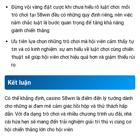
Đừng vội vàng đặt cược khi chưa hiểu rõ luật chơi. mỗi
trò chơi tại 58win đều có những quy định riêng, nên việc
nắm chắc luật là bước quan trọng để tăng khả năng
giành chiến thắng.
Ưu tiên lựa chọn những trò chơi mà hội viên cảm thấy tự
tin và có kinh nghiệm. sự am hiểu về luật chơi cùng chiến
thuật sẽ giúp hội viên chơi hiệu quả hơn và giảm thiểu rủi
ro.
Kết luận
Có thể khẳng định, casino 58win là điểm đến lý tưởng dành
cho những ai đam mê cảm giác hồi hộp và thử thách hấp
dẫn. Với đa dạng trò chơi và nhiều chương trình ưu đãi, nhà
cái hứa hẹn sẽ mang đến trải nghiệm giải trí thú vị cùng cơ
hội chiến thắng lớn cho hội viên.