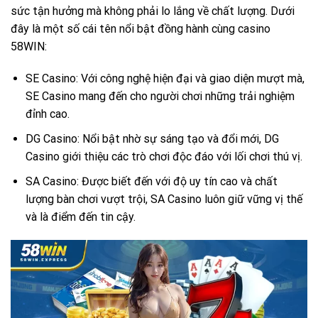
sức tận hưởng mà không phải lo lắng về chất lượng. Dưới
đây là một số cái tên nổi bật đồng hành cùng casino
58WIN:
SE Casino: Với công nghệ hiện đại và giao diện mượt mà,
SE Casino mang đến cho người chơi những trải nghiệm
đỉnh cao.
DG Casino: Nổi bật nhờ sự sáng tạo và đổi mới, DG
Casino giới thiệu các trò chơi độc đáo với lối chơi thú vị.
SA Casino: Được biết đến với độ uy tín cao và chất
lượng bàn chơi vượt trội, SA Casino luôn giữ vững vị thế
và là điểm đến tin cậy.