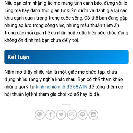
Nếu bạn cảm nhận giấc mơ mang tính cảnh báo, đừng vội lo
lắng mà hãy dành thời gian tự kiểm điểm và đánh giá lại các
khía cạnh quan trọng trong cuộc sống. Có thể bạn đang gặp
những áp lực trong công việc, những mâu thuẫn tiềm ẩn
trong các mối quan hệ cá nhân hoặc dấu hiệu sức khỏe đang
không ổn định mà bạn chưa để ý tới.
Kết luận
Nằm mơ thấy nhiều rắn là một giấc mơ phức tạp, chứa
đựng nhiều tầng ý nghĩa khác nhau. Bạn có thể tham khảo
những gợi ý từ
kinh nghiệm lô đề 58WIN
để tăng thêm cơ
hội thuận lợi khi tham gia chơi xổ số hay lô đề.