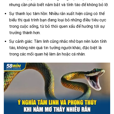
nhưng cần phải biết nắm bắt và tỉnh táo để không bỏ lỡ.
Sự thanh lọc tâm hồn: Nhiều rắn xuất hiện cũng có thể
biểu thị quá trình bạn đang loại bỏ những điều tiêu cực
trong cuộc sống, từ bỏ thói quen xấu để hướng tới sự
trưởng thành hơn.
Sự cảnh giác: Tâm linh cũng nhắc nhở bạn nên luôn tỉnh
táo, không nên quá tin tưởng người khác, đặc biệt là
trong các mối quan hệ làm ăn hoặc cá nhân.