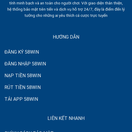
tính minh bạch và an toàn cho người chơi. Với giao diện thân thiện,
hệ thống bảo mật tiên tiến và dịch vụ hỗ trợ 24/7, đây là điểm đến lý
tưởng cho những ai yêu thích cá cược trực tuyến
HƯỚNG DẪN
ĐĂNG KÝ 58WIN
ĐĂNG NHẬP 58WIN
NẠP TIỀN 58WIN
RÚT TIỀN 58WIN
TẢI APP 58WIN
LIÊN KẾT NHANH