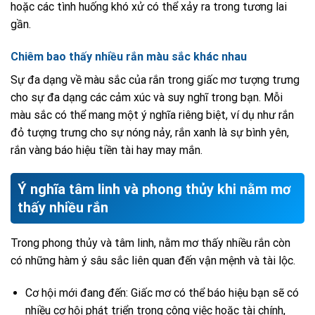
hoặc các tình huống khó xử có thể xảy ra trong tương lai
gần.
Chiêm bao thấy nhiều rắn màu sắc khác nhau
Sự đa dạng về màu sắc của rắn trong giấc mơ tượng trưng
cho sự đa dạng các cảm xúc và suy nghĩ trong bạn. Mỗi
màu sắc có thể mang một ý nghĩa riêng biệt, ví dụ như rắn
đỏ tượng trưng cho sự nóng nảy, rắn xanh là sự bình yên,
rắn vàng báo hiệu tiền tài hay may mắn.
Ý nghĩa tâm linh và phong thủy khi nằm mơ
thấy nhiều rắn
Trong phong thủy và tâm linh, nằm mơ thấy nhiều rắn còn
có những hàm ý sâu sắc liên quan đến vận mệnh và tài lộc.
Cơ hội mới đang đến: Giấc mơ có thể báo hiệu bạn sẽ có
nhiều cơ hội phát triển trong công việc hoặc tài chính,