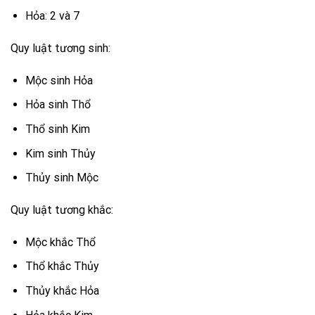
Hỏa: 2 và 7
Quy luật tương sinh:
Mộc sinh Hỏa
Hỏa sinh Thổ
Thổ sinh Kim
Kim sinh Thủy
Thủy sinh Mộc
Quy luật tương khắc:
Mộc khắc Thổ
Thổ khắc Thủy
Thủy khắc Hỏa