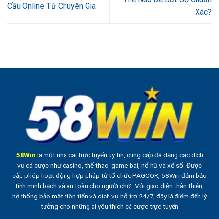
Cầu Online Từ Chuyên Gia
Xác?
58Win
là một nhà cái trực tuyến uy tín, cung cấp đa dạng các dịch
vụ cá cược như casino, thể thao, game bài, nổ hũ và xổ số. Được
cấp phép hoạt động hợp pháp từ tổ chức PAGCOR, 58Win đảm bảo
tính minh bạch và an toàn cho người chơi. Với giao diện thân thiện,
hệ thống bảo mật tiên tiến và dịch vụ hỗ trợ 24/7, đây là điểm đến lý
tưởng cho những ai yêu thích cá cược trực tuyến